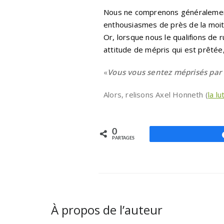
Nous ne comprenons généralement 
enthousiasmes de près de la moiti
Or, lorsque nous le qualifions de
attitude de mépris qui est prêtée,
«
Vous vous sentez méprisés par le
Alors, relisons Axel Honneth (
la l
0
PARTAGES
À propos de l’auteur