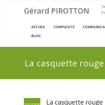
"A
Gérard PIROTTON
d'
ACCUEIL
COMPLEXITE
COMMUNICA
BLOG
La casquette rouge
La casquette rouge
11/12/2020