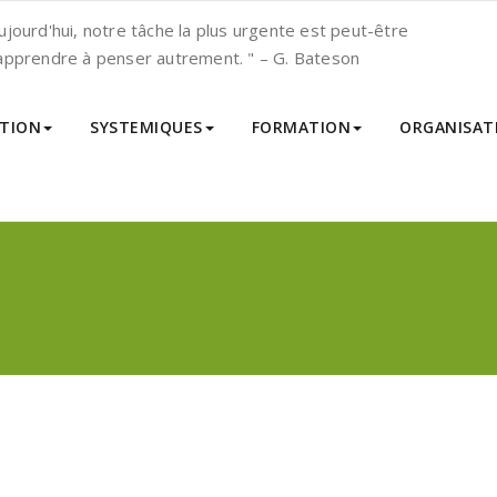
ujourd'hui, notre tâche la plus urgente est peut-être
apprendre à penser autrement. " – G. Bateson
TION
SYSTEMIQUES
FORMATION
ORGANISAT