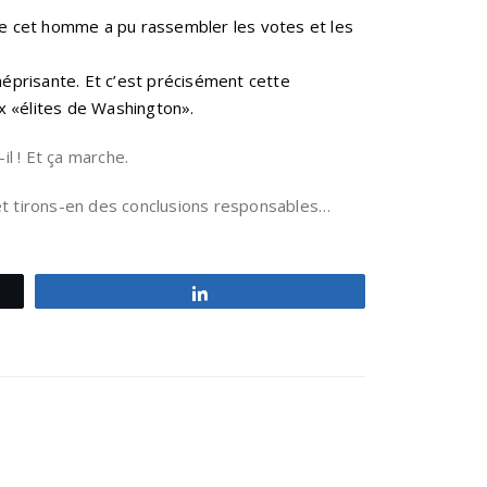
e cet homme a pu rassembler les votes et les
méprisante. Et c’est précisément cette
ux «élites de Washington».
-il ! Et ça marche.
et tirons-en des conclusions responsables…
Partagez