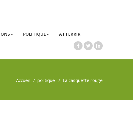
IONS
POLITIQUE
ATTERRIR
Accueil
/
politique
/
La casquette rouge