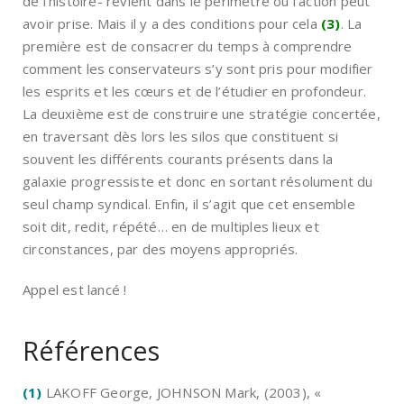
de l’histoire- revient dans le périmètre où l’action peut
avoir prise. Mais il y a des conditions pour cela
(3)
. La
première est de consacrer du temps à comprendre
comment les conservateurs s’y sont pris pour modifier
les esprits et les cœurs et de l’étudier en profondeur.
La deuxième est de construire une stratégie concertée,
en traversant dès lors les silos que constituent si
souvent les différents courants présents dans la
galaxie progressiste et donc en sortant résolument du
seul champ syndical. Enfin, il s’agit que cet ensemble
soit dit, redit, répété… en de multiples lieux et
circonstances, par des moyens appropriés.
Appel est lancé !
Références
(1)
LAKOFF George, JOHNSON Mark, (2003), «