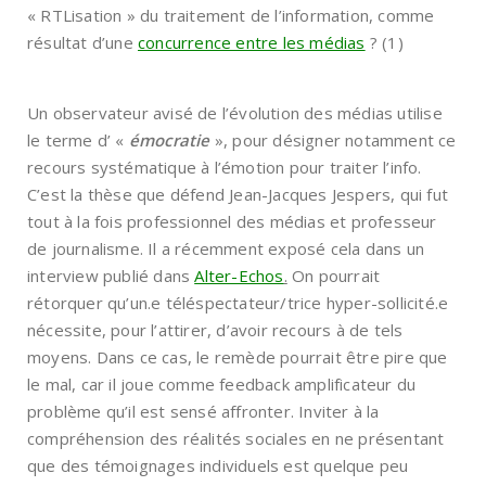
« RTLisation » du traitement de l’information, comme
résultat d’une
concurrence entre les médias
? (1)
Un observateur avisé de l’évolution des médias utilise
le terme d’ «
émocratie
», pour désigner notamment ce
recours systématique à l’émotion pour traiter l’info.
C’est la thèse que défend Jean-Jacques Jespers, qui fut
tout à la fois professionnel des médias et professeur
de journalisme. Il a récemment exposé cela dans un
interview publié dans
Alter-Echos
.
On pourrait
rétorquer qu’un.e téléspectateur/trice hyper-sollicité.e
nécessite, pour l’attirer, d’avoir recours à de tels
moyens. Dans ce cas, le remède pourrait être pire que
le mal, car il joue comme feedback amplificateur du
problème qu’il est sensé affronter. Inviter à la
compréhension des réalités sociales en ne présentant
que des témoignages individuels est quelque peu