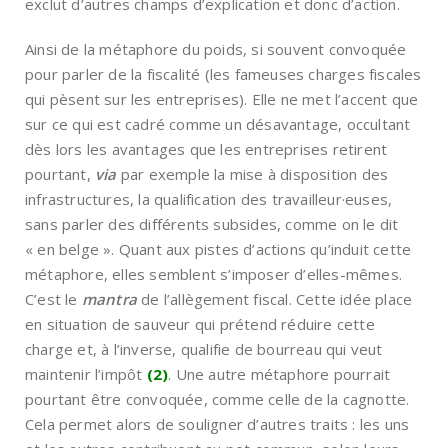
exclut d’autres champs d’explication et donc d’action.
Ainsi de la métaphore du poids, si souvent convoquée
pour parler de la fiscalité (les fameuses charges fiscales
qui pèsent sur les entreprises). Elle ne met l’accent que
sur ce qui est cadré comme un désavantage, occultant
dès lors les avantages que les entreprises retirent
pourtant,
via
par exemple la mise à disposition des
infrastructures, la qualification des travailleur·euses,
sans parler des différents subsides, comme on le dit
« en belge ». Quant aux pistes d’actions qu’induit cette
métaphore, elles semblent s’imposer d’elles-mêmes.
C’est le
mantra
de l’allègement fiscal. Cette idée place
en situation de sauveur qui prétend réduire cette
charge et, à l’inverse, qualifie de bourreau qui veut
maintenir l’impôt
(2)
. Une autre métaphore pourrait
pourtant être convoquée, comme celle de la cagnotte.
Cela permet alors de souligner d’autres traits : les uns