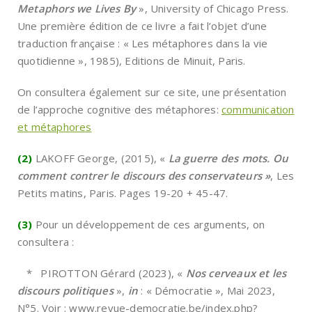
Metaphors we Lives By
», University of Chicago Press.
Une première édition de ce livre a fait l’objet d’une
traduction française : « Les métaphores dans la vie
quotidienne », 1985), Editions de Minuit, Paris.
On consultera également sur ce site, une présentation
de l’approche cognitive des métaphores:
communication
et métaphores
(2)
LAKOFF George, (2015), «
La guerre des mots. Ou
comment contrer le discours des conservateurs »
, Les
Petits matins, Paris. Pages 19-20 + 45-47.
(3)
Pour un développement de ces arguments, on
consultera :
* PIROTTON Gérard (2023), «
Nos cerveaux et les
discours politiques
»,
in
: « Démocratie », Mai 2023,
N°5. Voir : www.revue-democratie.be/index.php?