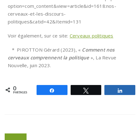
option=com_content&view=article&id=1618:nos-
cerveaux-et-les-discours-
politiques&catid=42&Itemid=131
Voir également, sur ce site:
Cerveaux politiques
* PIROTTON Gérard (2023), «
Comment nos
cerveaux comprennent la politique
», La Revue
Nouvelle, juin 2023.
0
Partagez
Tweetez
Partag
PARTAGES