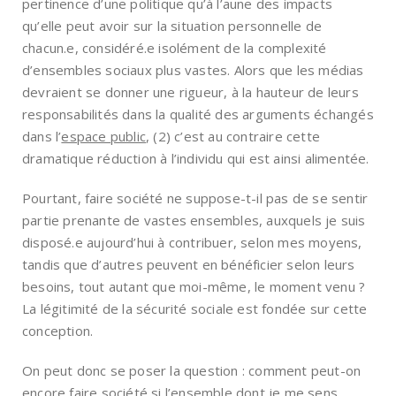
pertinence d’une politique qu’à l’aune des impacts
qu’elle peut avoir sur la situation personnelle de
chacun.e, considéré.e isolément de la complexité
d’ensembles sociaux plus vastes. Alors que les médias
devraient se donner une rigueur, à la hauteur de leurs
responsabilités dans la qualité des arguments échangés
dans l’
espace public
, (2) c’est au contraire cette
dramatique réduction à l’individu qui est ainsi alimentée.
Pourtant, faire société ne suppose-t-il pas de se sentir
partie prenante de vastes ensembles, auxquels je suis
disposé.e aujourd’hui à contribuer, selon mes moyens,
tandis que d’autres peuvent en bénéficier selon leurs
besoins, tout autant que moi-même, le moment venu ?
La légitimité de la sécurité sociale est fondée sur cette
conception.
On peut donc se poser la question : comment peut-on
encore faire société si l’ensemble dont je me sens