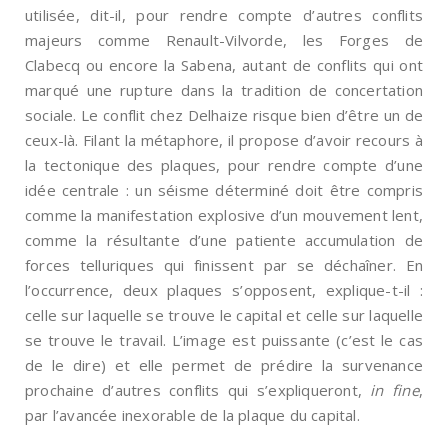
utilisée, dit-il, pour rendre compte d’autres conflits
majeurs comme Renault-Vilvorde, les Forges de
Clabecq ou encore la Sabena, autant de conflits qui ont
marqué une rupture dans la tradition de concertation
sociale. Le conflit chez Delhaize risque bien d’être un de
ceux-là. Filant la métaphore, il propose d’avoir recours à
la tectonique des plaques, pour rendre compte d’une
idée centrale : un séisme déterminé doit être compris
comme la manifestation explosive d’un mouvement lent,
comme la résultante d’une patiente accumulation de
forces telluriques qui finissent par se déchaîner. En
l’occurrence, deux plaques s’opposent, explique-t-il :
celle sur laquelle se trouve le capital et celle sur laquelle
se trouve le travail. L’image est puissante (c’est le cas
de le dire) et elle permet de prédire la survenance
prochaine d’autres conflits qui s’expliqueront,
in fine
,
par l’avancée inexorable de la plaque du capital.