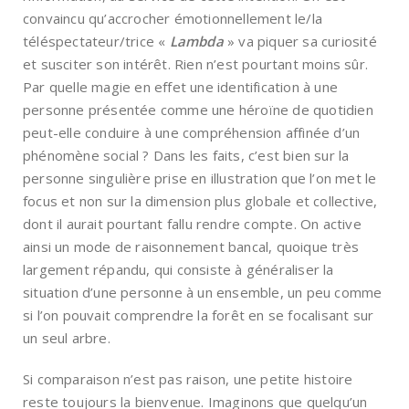
convaincu qu’accrocher émotionnellement le/la
téléspectateur/trice «
Lambda
» va piquer sa curiosité
et susciter son intérêt. Rien n’est pourtant moins sûr.
Par quelle magie en effet une identification à une
personne présentée comme une héroïne de quotidien
peut-elle conduire à une compréhension affinée d’un
phénomène social ? Dans les faits, c’est bien sur la
personne singulière prise en illustration que l’on met le
focus et non sur la dimension plus globale et collective,
dont il aurait pourtant fallu rendre compte. On active
ainsi un mode de raisonnement bancal, quoique très
largement répandu, qui consiste à généraliser la
situation d’une personne à un ensemble, un peu comme
si l’on pouvait comprendre la forêt en se focalisant sur
un seul arbre.
Si comparaison n’est pas raison, une petite histoire
reste toujours la bienvenue. Imaginons que quelqu’un